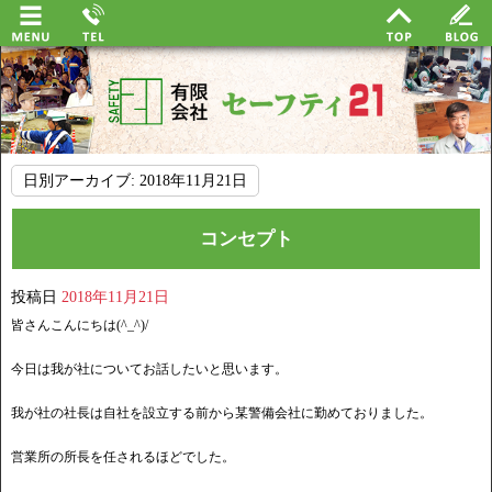
日別アーカイブ:
2018年11月21日
コンセプト
投稿日
2018年11月21日
皆さんこんにちは(^_^)/
今日は我が社についてお話したいと思います。
我が社の社長は自社を設立する前から某警備会社に勤めておりました。
営業所の所長を任されるほどでした。