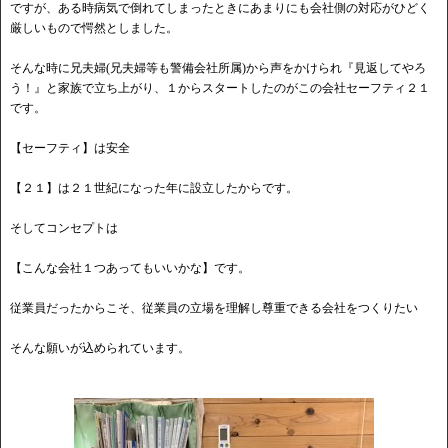
ですが、ある時病気で倒れてしまったときにあまりにも会社側の対応がひどく
厳しいもので愕然としました。
そんな時に兄夫婦(兄夫婦等も警備会社所属)から声をかけられ『見返してやろ
う！』と家族で立ち上がり、１からスタートしたのがこの会社セーフティ２１
です。
【セーフティ】は安全
【２１】は２１世紀になった年に設立したからです。
そしてコンセプトは
【こんな会社１つあってもいいかな】です。
従業員だったからこそ、従業員の立場を理解し尊重できる会社をつくりたい
そんな願いが込められています。